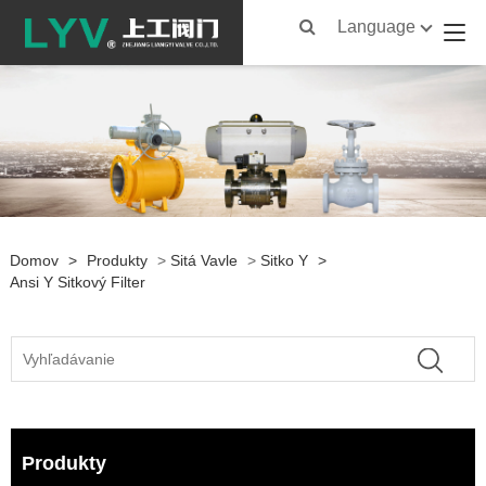
Language
Domov
>
Produkty
>
Sitá Vavle
>
Sitko Y
>
Ansi Y Sitkový Filter
Produkty