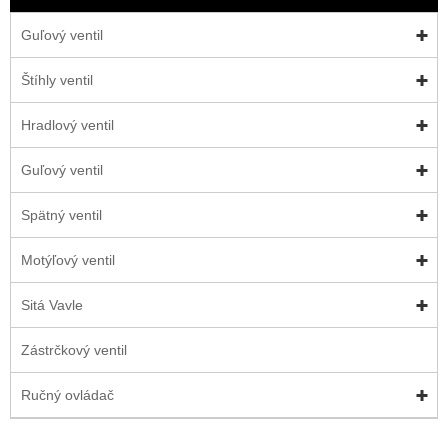
Guľový ventil
Štíhly ventil
Hradlový ventil
Guľový ventil
Spätný ventil
Motýľový ventil
Sitá Vavle
Zástrčkový ventil
Ručný ovládač