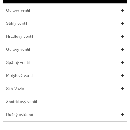
Guľový ventil
Štíhly ventil
Hradlový ventil
Guľový ventil
Spätný ventil
Motýľový ventil
Sitá Vavle
Zástrčkový ventil
Ručný ovládač