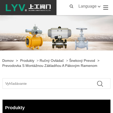
Language
Domov
>
Produkty
>
Ručný Ovládač
>
Šnekový Prevod
>
Prevodovka S Montážnou Základňou A Pákovým Ramenom
Produkty