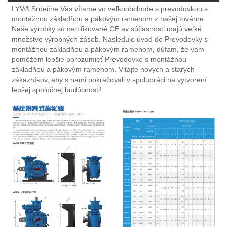
LYV® Srdečne Vás vítame vo veľkoobchode s prevodovkou s
montážnou základňou a pákovým ramenom z našej továrne.
Naše výrobky sú certifikované CE av súčasnosti majú veľké
množstvo výrobných zásob. Nasleduje úvod do Prevodovky s
montážnou základňou a pákovým ramenom, dúfam, že vám
pomôžem lepšie porozumieť Prevodovke s montážnou
základňou a pákovým ramenom. Vitajte nových a starých
zákazníkov, aby s nami pokračovali v spolupráci na vytvorení
lepšej spoločnej budúcnosti!