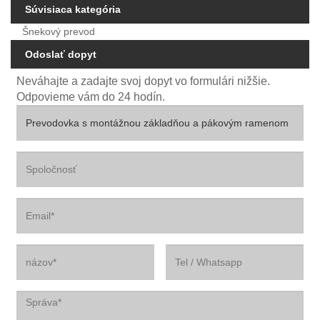
Súvisiaca kategória
Šnekový prevod
Odoslať dopyt
Neváhajte a zadajte svoj dopyt vo formulári nižšie.
Odpovieme vám do 24 hodín.