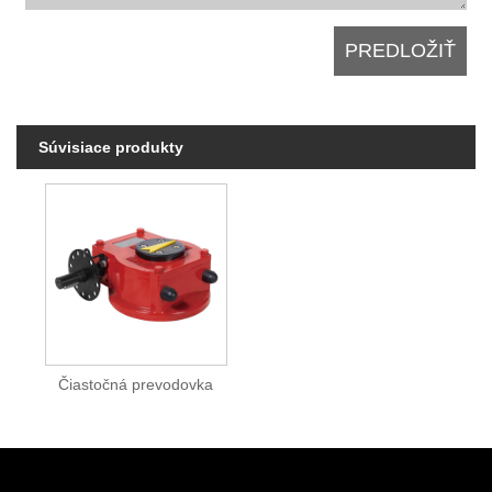
Súvisiace produkty
Čiastočná prevodovka