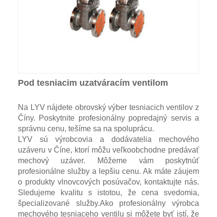
Pod tesniacim uzatváracím ventilom
Na LYV nájdete obrovský výber tesniacich ventilov z
Číny. Poskytnite profesionálny popredajný servis a
správnu cenu, tešíme sa na spoluprácu.
LYV sú výrobcovia a dodávatelia mechového
uzáveru v Číne, ktorí môžu veľkoobchodne predávať
mechový uzáver. Môžeme vám poskytnúť
profesionálne služby a lepšiu cenu. Ak máte záujem
o produkty vlnovcových posúvačov, kontaktujte nás.
Sledujeme kvalitu s istotou, že cena svedomia,
špecializované služby.Ako profesionálny výrobca
mechového tesniaceho ventilu si môžete byť istí, že