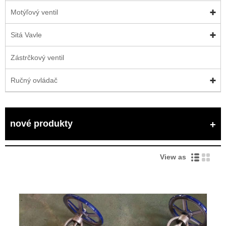
Motýľový ventil
Sitá Vavle
Zástrčkový ventil
Ručný ovládač
nové produkty
View as