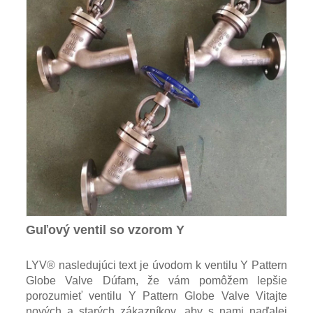
Guľový ventil so vzorom Y
LYV® nasledujúci text je úvodom k ventilu Y Pattern
Globe Valve Dúfam, že vám pomôžem lepšie
porozumieť ventilu Y Pattern Globe Valve Vitajte
nových a starých zákazníkov, aby s nami naďalej