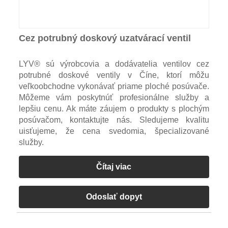
Cez potrubný doskový uzatvárací ventil
LYV® sú výrobcovia a dodávatelia ventilov cez
potrubné doskové ventily v Číne, ktorí môžu
veľkoobchodne vykonávať priame ploché posúvače.
Môžeme vám poskytnúť profesionálne služby a
lepšiu cenu. Ak máte záujem o produkty s plochým
posúvačom, kontaktujte nás. Sledujeme kvalitu
uisťujeme, že cena svedomia, špecializované
služby.
Čítaj viac
Odoslať dopyt