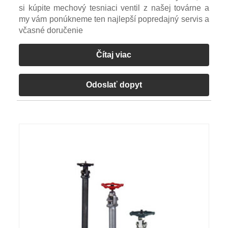
si kúpite mechový tesniaci ventil z našej továrne a
my vám ponúkneme ten najlepší popredajný servis a
včasné doručenie
Čítaj viac
Odoslať dopyt