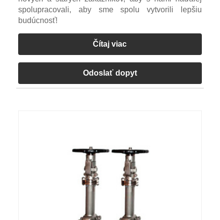
spolupracovali, aby sme spolu vytvorili lepšiu
budúcnosť!
Čítaj viac
Odoslať dopyt