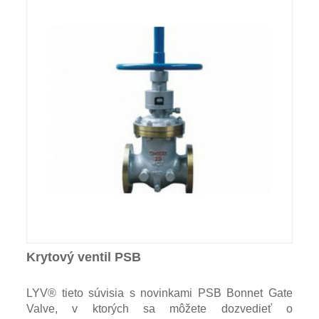
Krytový ventil PSB
LYV® tieto súvisia s novinkami PSB Bonnet Gate
Valve, v ktorých sa môžete dozvedieť o