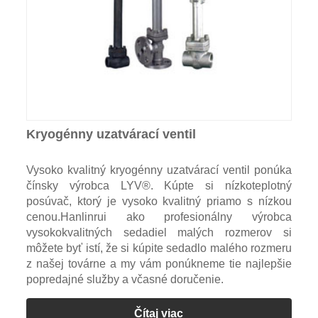
Kryogénny uzatvárací ventil
Vysoko kvalitný kryogénny uzatvárací ventil ponúka
čínsky výrobca LYV®. Kúpte si nízkoteplotný
posúvač, ktorý je vysoko kvalitný priamo s nízkou
cenou.Hanlinrui ako profesionálny výrobca
vysokokvalitných sedadiel malých rozmerov si
môžete byť istí, že si kúpite sedadlo malého rozmeru
z našej továrne a my vám ponúkneme tie najlepšie
popredajné služby a včasné doručenie.
Čítaj viac