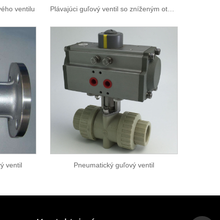
ého ventilu
Plávajúci guľový ventil so zníženým otvorom
ý ventil
Pneumatický guľový ventil