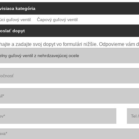
visiaca kategória
úci guľový ventil
Čapový guľový ventil
oslať dopyt
ajte a zadajte svoj dopyt vo formulári nižšie. Odpovieme vám d