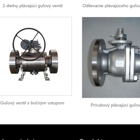
2-dielny plávajúci guľový ventil
Odlievanie plávajúceho guľov
Guľový ventil s bočným vstupom
Prírubový plávajúci guľov