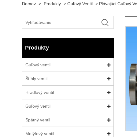
Domov
>
Produkty
>
Guľový Ventil
>
Plávajúci Guľový Ve
Produkty
Guľový ventil
Štíhly ventil
Hradlový ventil
Guľový ventil
Spätný ventil
Motýľový ventil