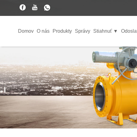
Domov
O nás
Produkty
Správy
Stiahnuť ▼
Odosla