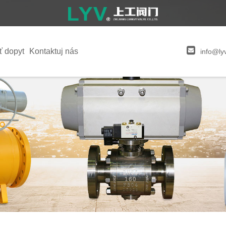
ť dopyt
Kontaktuj nás
info@ly