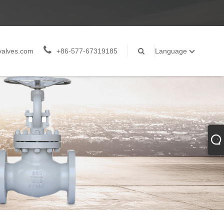
valves.com
+86-577-67319185
Language